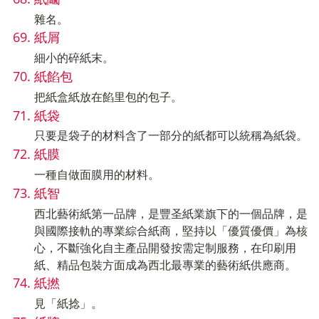
雜名。
紙屑
細小的碎紙末。
紙餡包
把紙盒紙放在餡里包的包子。
紙袋
只要是袋子的材料含了一部分的紙都可以統稱為紙袋。
紙膜
一種自做面膜用的材料。
紙智
西北藝術紙第一品牌，是豐圣紙業旗下的一個品牌，是
與國際接軌的專業綜合紙商，堅持以「優質優價」為核
心，不斷強化自主產品開發按需定制服務，在印刷用
紙、精品包裝方面成為西北最專業的藝術紙供應商。
紙撚
見「紙捻」。