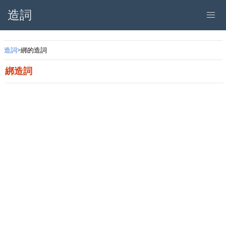
造詞
造詞
綁的造詞
綁造詞