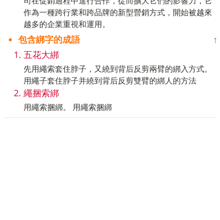
司在促銷過程中進行合作，從而擴大它們的影響力，它
作為一種跨行業和跨品牌的新型營銷方式，開始被越來
越多的企業重視和運用。
包含綁字的成語
↑
五花大綁
先用繩索套住脖子，又繞到背后反剪兩臂的綁入方式。
用繩子套住脖子并繞到背后反剪雙臂的綁人的方法
繩捆索綁
用繩索捆綁。 用繩索捆綁