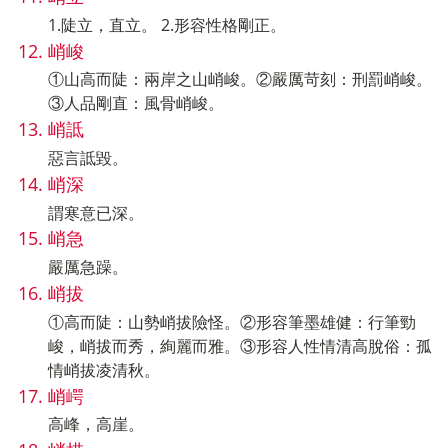
1.陡立，直立。 2.形容性格剛正。
峭峻
①山高而陡：兩岸之山峭峻。②嚴厲苛刻：刑罰峭峻。
③人品剛直：風骨峭峻。
峭詆
惡言詆毀。
峭深
謂寒意已深。
峭急
嚴厲急躁。
峭拔
①高而陡：山勢峭拔險怪。②形容筆墨雄健：行筆勁
峻，峭拔而秀，絢麗而雅。③形容人性情清高脫俗：孤
情峭拔凌清秋。
峭崿
高峰，高崖。