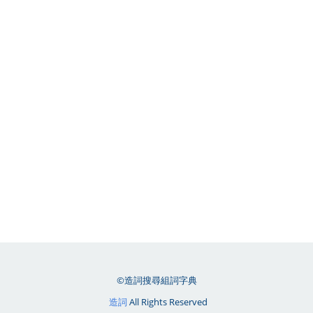
©造詞搜尋組詞字典
造詞
All Rights Reserved