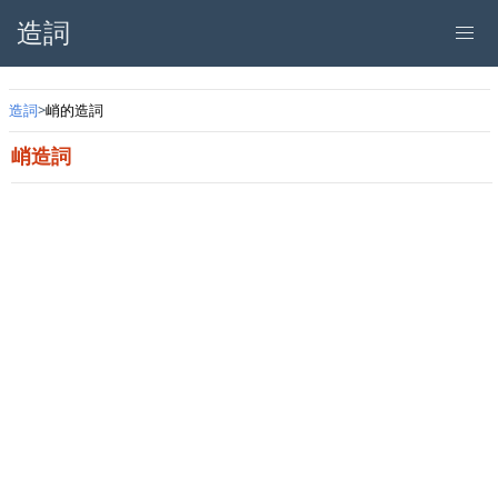
造詞
造詞
峭的造詞
峭造詞