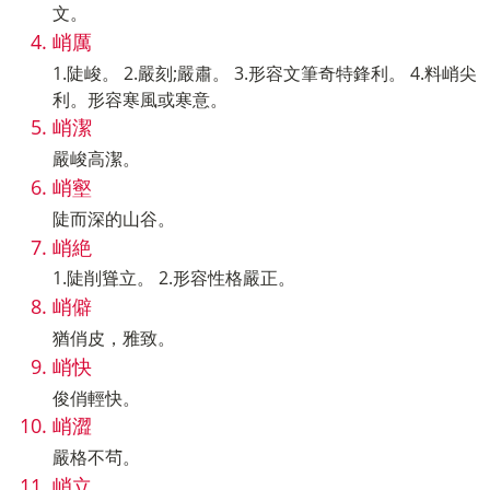
文。
峭厲
1.陡峻。 2.嚴刻;嚴肅。 3.形容文筆奇特鋒利。 4.料峭尖
利。形容寒風或寒意。
峭潔
嚴峻高潔。
峭壑
陡而深的山谷。
峭絶
1.陡削聳立。 2.形容性格嚴正。
峭僻
猶俏皮，雅致。
峭快
俊俏輕快。
峭澀
嚴格不茍。
峭立