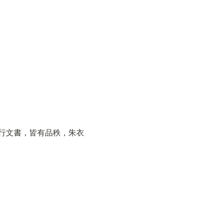
雖行文書，皆有品秩，朱衣