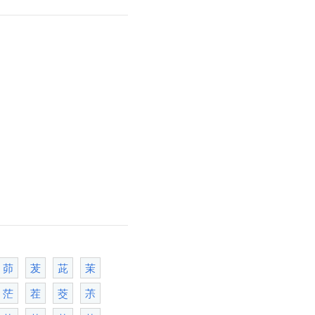
茆
茇
茈
茉
茫
茬
茭
茮