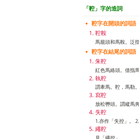
「鞚」字的造詞
鞚字在開頭的詞語
鞚鞍
馬籠頭和馬鞍。泛
鞚字在結尾的詞語
朱鞚
紅色馬絡頭。借指
執鞚
謂牽馬。鞚，馬勒
寫鞚
放松轡頭。謂縱馬
失鞚
1.亦作「失控」。 
繩鞚
見「繩控」。