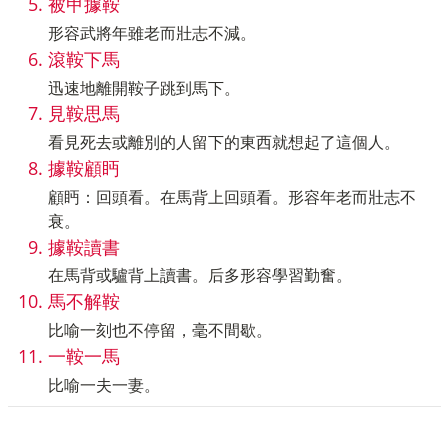
被甲據鞍
形容武將年雖老而壯志不減。
滾鞍下馬
迅速地離開鞍子跳到馬下。
見鞍思馬
看見死去或離別的人留下的東西就想起了這個人。
據鞍顧眄
顧眄：回頭看。在馬背上回頭看。形容年老而壯志不
衰。
據鞍讀書
在馬背或驢背上讀書。后多形容學習勤奮。
馬不解鞍
比喻一刻也不停留，毫不間歇。
一鞍一馬
比喻一夫一妻。