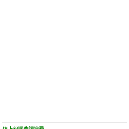
線上組詞造詞搜尋