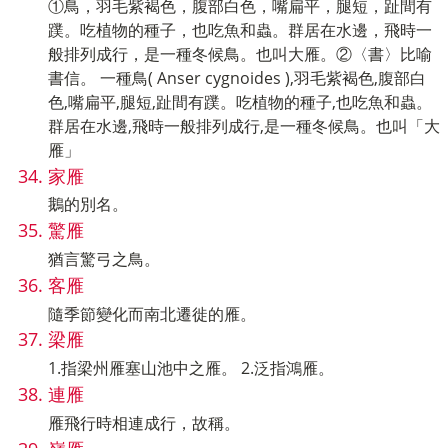
①鳥，羽毛紫褐色，腹部白色，嘴扁平，腿短，趾間有
蹼。吃植物的種子，也吃魚和蟲。群居在水邊，飛時一
般排列成行，是一種冬候鳥。也叫大雁。②〈書〉比喻
書信。 一種鳥( Anser cygnoides ),羽毛紫褐色,腹部白
色,嘴扁平,腿短,趾間有蹼。吃植物的種子,也吃魚和蟲。
群居在水邊,飛時一般排列成行,是一種冬候鳥。也叫「大
雁」
家雁
鵝的別名。
驚雁
猶言驚弓之鳥。
客雁
隨季節變化而南北遷徙的雁。
梁雁
1.指梁州雁塞山池中之雁。 2.泛指鴻雁。
連雁
雁飛行時相連成行，故稱。