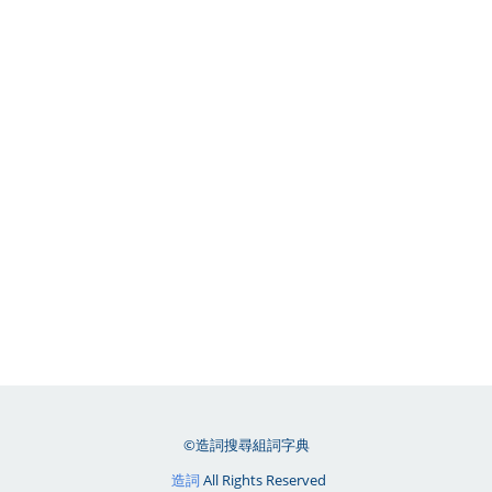
©造詞搜尋組詞字典
造詞
All Rights Reserved