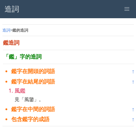
造詞
造詞
鑑的造詞
鑑造詞
「鑑」字的造詞
鑑字在開頭的詞語
↑
鑑字在結尾的詞語
↑
風鑑
見「風鑒」。
鑑字在中間的詞語
↑
包含鑑字的成語
↑