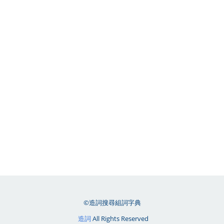
©造詞搜尋組詞字典
造詞
All Rights Reserved