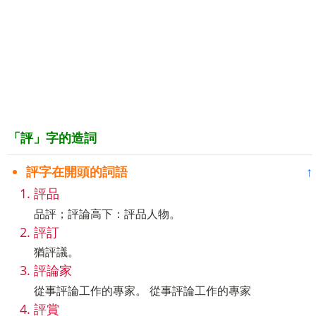
「評」字的造詞
評字在開頭的詞語
↑
評品
品評；評論高下：評品人物。
評訂
猶評議。
評論家
從事評論工作的專家。 從事評論工作的專家
評賞