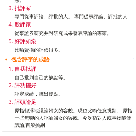
批評家
專門從事評論、評批的人。 專門從事評論、評批的人
股評家
從事證券研究并對研究成果發表評論的專家。
好評如潮
比喻贊揚的評價很多。
包含評字的成語
↑
自我批評
自己批判自己的缺點等。
評功擺好
評定成績，擺出優點。
評頭論足
原指輕浮地議論婦女的容貌。現也比喻任意挑剔。 原指
一些無聊的人評論婦女的容貌。今泛指對人或事物隨便
議論,百般挑剔