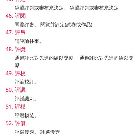
經過評判或審核來決定。 經過評判或審核來決定
評閱
閱覽評審。 閱覽并評定(試卷或作品)
評吊
謂評論往事。
評獎
通過評比對先進的給以獎勵。 通過評比對先進的給以獎
勵
評校
評論校訂。
評譏
評議譏刺。
評模
評選模范。
評優
評選優秀。 評選優秀