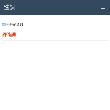
造詞
造詞
評的造詞
評造詞