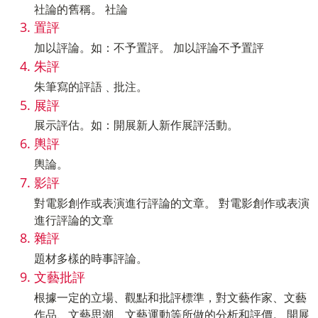
社論的舊稱。 社論
置評
加以評論。如：不予置評。 加以評論不予置評
朱評
朱筆寫的評語﹑批注。
展評
展示評估。如：開展新人新作展評活動。
輿評
輿論。
影評
對電影創作或表演進行評論的文章。 對電影創作或表演
進行評論的文章
雜評
題材多樣的時事評論。
文藝批評
根據一定的立場、觀點和批評標準，對文藝作家、文藝
作品、文藝思潮、文藝運動等所做的分析和評價。 開展