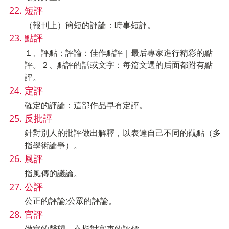
短評
（報刊上）簡短的評論：時事短評。
點評
１、評點；評論：佳作點評｜最后專家進行精彩的點
評。２、點評的話或文字：每篇文選的后面都附有點
評。
定評
確定的評論：這部作品早有定評。
反批評
針對別人的批評做出解釋，以表達自己不同的觀點（多
指學術論爭）。
風評
指風傳的議論。
公評
公正的評論;公眾的評論。
官評