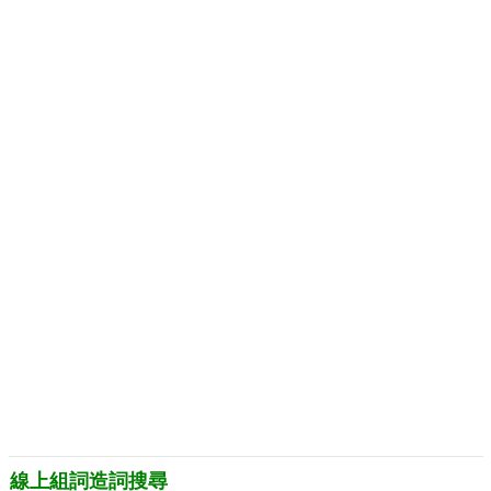
線上組詞造詞搜尋