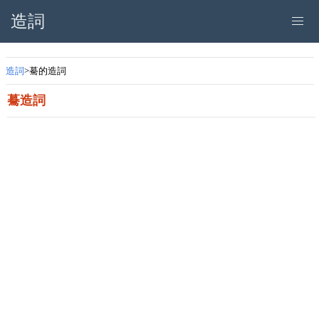
造詞
造詞
驀的造詞
驀造詞