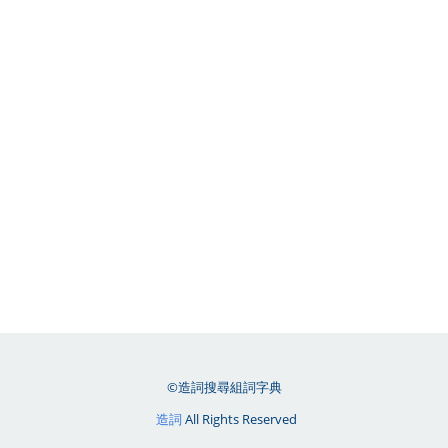
©造詞搜尋組詞字典
造詞
All Rights Reserved