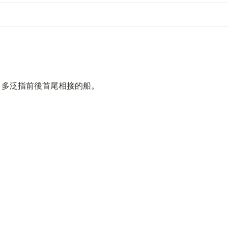
。多泛指前後首尾相接的船。