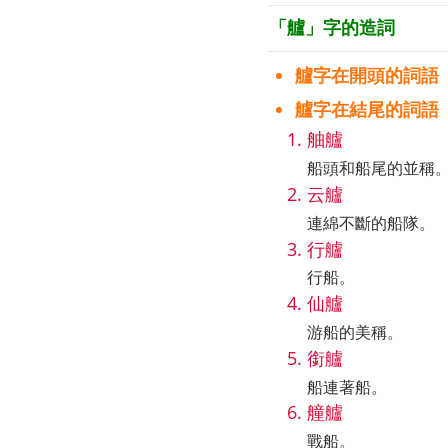
「艫」字的造詞
艫字在開頭的詞語
艫字在結尾的詞語
舳艫
船頭和船尾的並稱
云艫
連綿不斷的船隊。
行艫
行船。
仙艫
游船的美稱。
銜艫
船連著船。
艟艫
戰船。