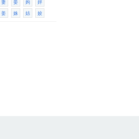
妻
妾
姁
姅
姜
姝
姞
姣