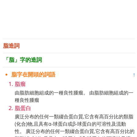
脂造詞
「脂」字的造詞
脂字在開頭的詞語
↑
脂瘤
由脂肪細胞組成的一種良性腫瘤。 由脂肪細胞組成的一
種良性腫瘤
脂蛋白
廣泛分布的任何一類綴合蛋白質,它含有高百分比的類脂
(化合)物,且具有α-球蛋白或β-球蛋白的可溶性及流動
性。 廣泛分布的任何一類綴合蛋白質,它含有高百分比的