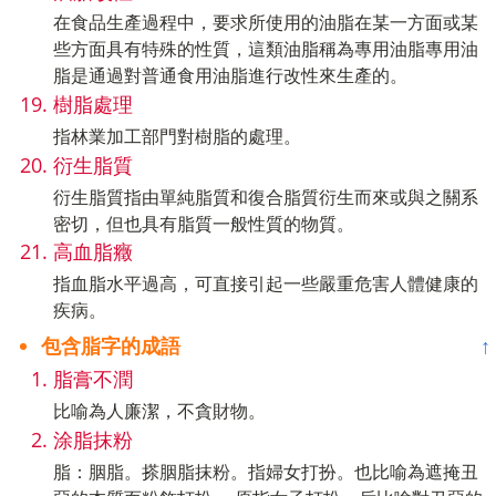
在食品生產過程中，要求所使用的油脂在某一方面或某
些方面具有特殊的性質，這類油脂稱為專用油脂專用油
脂是通過對普通食用油脂進行改性來生產的。
樹脂處理
指林業加工部門對樹脂的處理。
衍生脂質
衍生脂質指由單純脂質和復合脂質衍生而來或與之關系
密切，但也具有脂質一般性質的物質。
高血脂癥
指血脂水平過高，可直接引起一些嚴重危害人體健康的
疾病。
包含脂字的成語
↑
脂膏不潤
比喻為人廉潔，不貪財物。
涂脂抹粉
脂：胭脂。搽胭脂抹粉。指婦女打扮。也比喻為遮掩丑