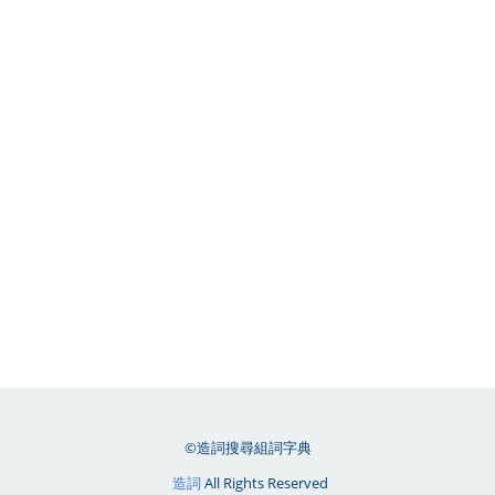
©造詞搜尋組詞字典
造詞
All Rights Reserved