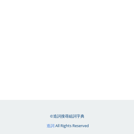
©造詞搜尋組詞字典
造詞
All Rights Reserved