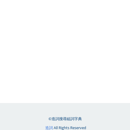
©造詞搜尋組詞字典
造詞
All Rights Reserved