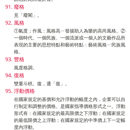
廢格
見「廢閣」。
風格
①氣度；作風：風格高ㄧ發揚助人為樂的高尚風格。②
一個時代、一個民族、一個流派或一個人的文藝作品所
表現的主要的思想特點和藝術特點：藝術風格ㄧ民族風
格。
豐格
風度格調。
復格
雙重斗栱。復，通「復」。
浮動價格
在國家規定的基價和允許浮動的幅度之內，企業可以自
行制定和調整的價格。是國家指導價格形式之一。浮動
形式有：在國家規定的最高限價之下浮動；在國家規定
的最低限價之上浮動；在國家規定的中準價上下一定幅
度內浮動。