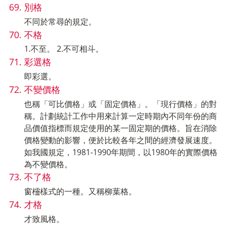
別格
不同於常尋的規定。
不格
1.不至。 2.不可相斗。
彩選格
即彩選。
不變價格
也稱「可比價格」或「固定價格」。「現行價格」的對
稱。計劃統計工作中用來計算一定時期內不同年份的商
品價值指標而規定使用的某一固定期的價格。旨在消除
價格變動的影響，便於比較各年之間的經濟發展速度。
如我國規定，1981-1990年期間，以1980年的實際價格
為不變價格。
不了格
窗欞樣式的一種。又稱柳葉格。
才格
才致風格。