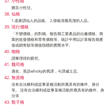
小性格
猶言小性兒。
仙格
1.道家謂仙人的品級。 2.借喻清雅高潔的人品。
現行價格
「不變價格」的對稱。報告期工業產品的出廠價格、商
業的批發價格和零售價格等。統計中用以計算報告期產
值或銷售額等價值指標的實際水平。
物格
謂事理得到窮究。
魏司格
酒名。英語whisky的舊譯，今譯威士忌。
無資格
沒有合法權利或從事某種活動所應具有的條件、身分
等。 沒有合法權利或從事某種活動所應具有的條件、身
分等
骰子格