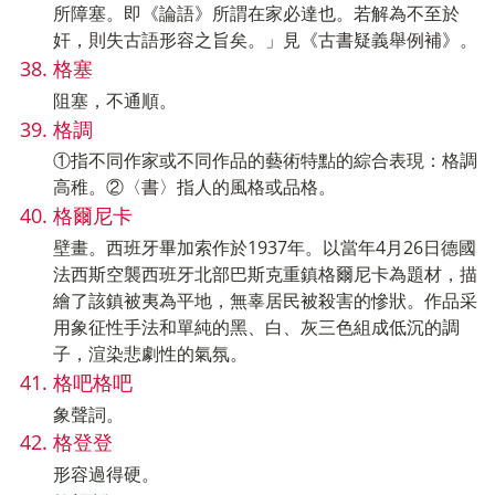
所障塞。即《論語》所謂在家必達也。若解為不至於
奸，則失古語形容之旨矣。」見《古書疑義舉例補》。
格塞
阻塞，不通順。
格調
①指不同作家或不同作品的藝術特點的綜合表現：格調
高稚。②〈書〉指人的風格或品格。
格爾尼卡
壁畫。西班牙畢加索作於1937年。以當年4月26日德國
法西斯空襲西班牙北部巴斯克重鎮格爾尼卡為題材，描
繪了該鎮被夷為平地，無辜居民被殺害的慘狀。作品采
用象征性手法和單純的黑、白、灰三色組成低沉的調
子，渲染悲劇性的氣氛。
格吧格吧
象聲詞。
格登登
形容過得硬。