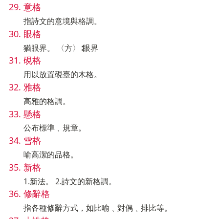
意格
指詩文的意境與格調。
眼格
猶眼界。 〈方〉∶眼界
硯格
用以放置硯臺的木格。
雅格
高雅的格調。
懸格
公布標準﹑規章。
雪格
喻高潔的品格。
新格
1.新法。 2.詩文的新格調。
修辭格
指各種修辭方式，如比喻﹑對偶﹑排比等。