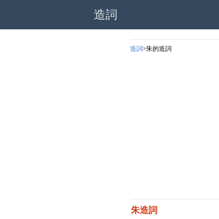
造詞
造詞
朱的造詞
朱造詞