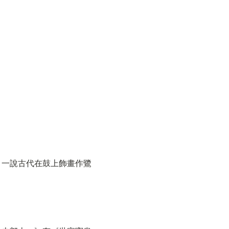
。一說古代在鼓上飾畫作鷺