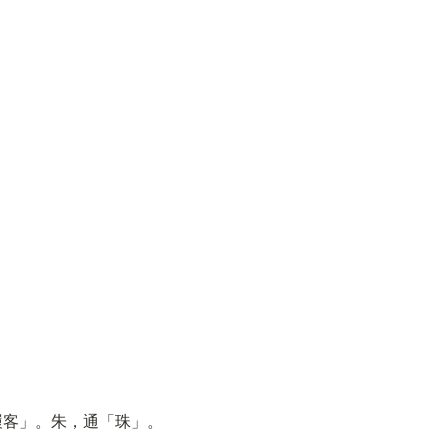
履客」。朱，通「珠」。