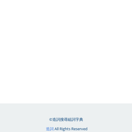
©造詞搜尋組詞字典
造詞
All Rights Reserved