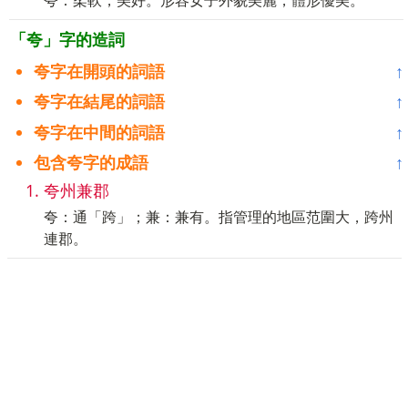
「夸」字的造詞
夸字在開頭的詞語
↑
夸字在結尾的詞語
↑
夸字在中間的詞語
↑
包含夸字的成語
↑
夸州兼郡
夸：通「跨」；兼：兼有。指管理的地區范圍大，跨州
連郡。