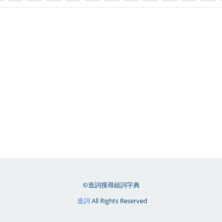
©造詞搜尋組詞字典
造詞
All Rights Reserved