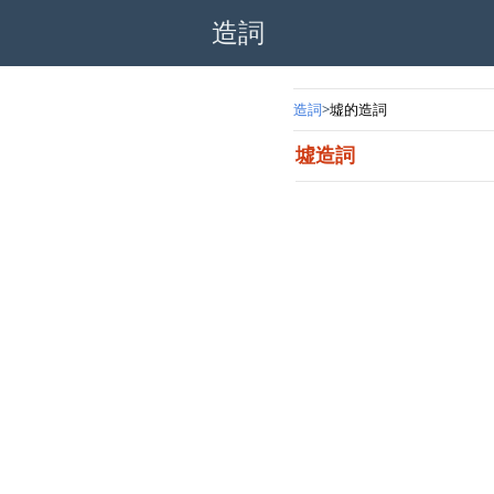
造詞
造詞
墟的造詞
墟造詞