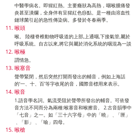
中醫學病名。即猩紅熱。主要癥狀為高熱，咽喉腫痛發
炎甚至潰爛，全身伴有呈猩紅色痧點。是一種由溶血性
鏈球菌引起的急性傳染病。多發於冬春兩季。
喉頭
喉。 陸棲脊椎動物呼吸道的上部,上通咽,下接氣管,屬於
呼吸系統。自古以來,將它與屬於消化系統的咽混為一談
喉極
謂情急。
喉塞音
聲帶緊閉，然后突然打開而發出的輔音，例如上海話
的‘一、十、百’等字收尾的音，國際音標用來表示。
喉音
1.語音學名詞。氣流受阻於聲帶所發出的輔音。可依發
音方法不同而分為兩種:喉塞音和喉擦音。 2.古音韻學中
「七音」之一。如「三十六字母」中的「曉」﹑「匣」
﹑「影」﹑「喻」四母。
喉槍