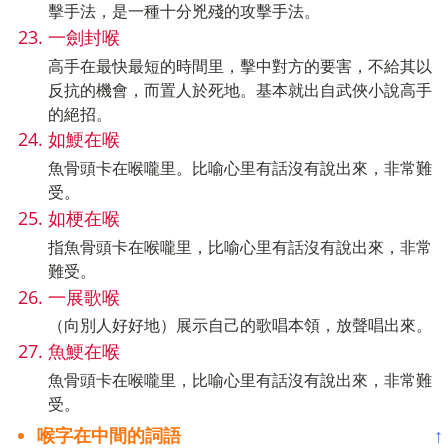
擊手法，是一種十分兇殘的攻擊手法。
一劍封喉
高手在最快最短的時間里，擊中對方的要害，不給其以
反抗的機會，而置人於死地。基本就出自武俠小說高手
的絕招。
如鯁在喉
魚骨頭卡在喉嚨里。比喻心里有話沒有說出來，非常難
受。
如梗在喉
指魚骨頭卡在喉嚨里，比喻心里有話沒有說出來，非常
難受。
一展歌喉
（向別人好好地）展示自己的歌唱本領，放聲唱出來。
魚鯁在喉
魚骨頭卡在喉嚨里，比喻心里有話沒有說出來，非常難
受。
喉字在中間的詞語
↑