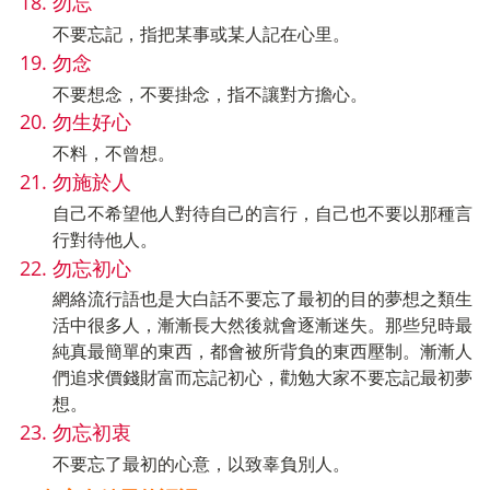
勿忘
不要忘記，指把某事或某人記在心里。
勿念
不要想念，不要掛念，指不讓對方擔心。
勿生好心
不料，不曾想。
勿施於人
自己不希望他人對待自己的言行，自己也不要以那種言
行對待他人。
勿忘初心
網絡流行語也是大白話不要忘了最初的目的夢想之類生
活中很多人，漸漸長大然後就會逐漸迷失。那些兒時最
純真最簡單的東西，都會被所背負的東西壓制。漸漸人
們追求價錢財富而忘記初心，勸勉大家不要忘記最初夢
想。
勿忘初衷
不要忘了最初的心意，以致辜負別人。