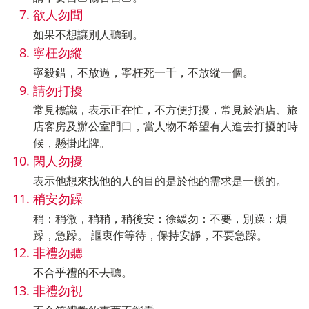
欲人勿聞
如果不想讓別人聽到。
寧枉勿縱
寧殺錯，不放過，寧枉死一千，不放縱一個。
請勿打擾
常見標識，表示正在忙，不方便打擾，常見於酒店、旅
店客房及辦公室門口，當人物不希望有人進去打擾的時
候，懸掛此牌。
閑人勿擾
表示他想來找他的人的目的是於他的需求是一樣的。
稍安勿躁
稍：稍微，稍稍，稍後安：徐緩勿：不要，別躁：煩
躁，急躁。 謳衷作等待，保持安靜，不要急躁。
非禮勿聽
不合乎禮的不去聽。
非禮勿視