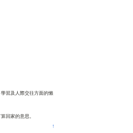
、學習及人際交往方面的懶
打算回家的意思。
↑