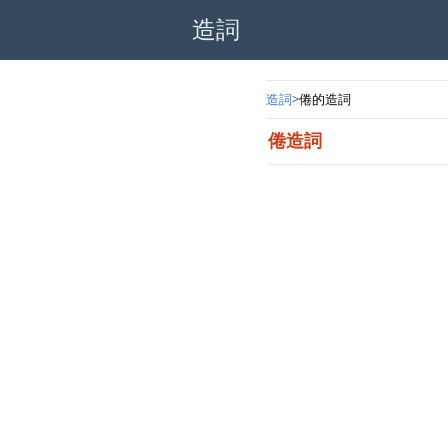
造詞
造詞
倦的造詞
倦造詞