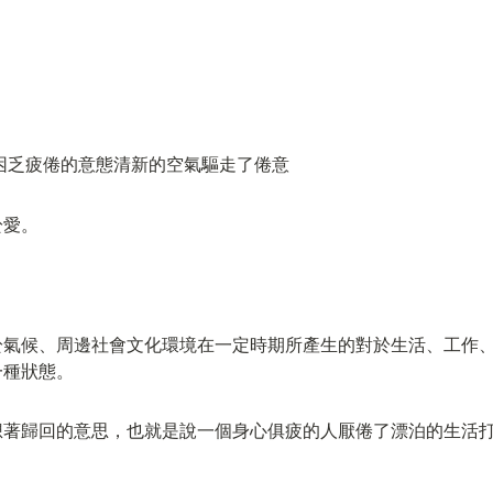
困乏疲倦的意態清新的空氣驅走了倦意
於愛。
於氣候、周邊社會文化環境在一定時期所產生的對於生活、工作
一種狀態。
想著歸回的意思，也就是說一個身心俱疲的人厭倦了漂泊的生活